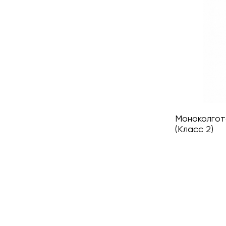
Моноколгот
(Класс 2)