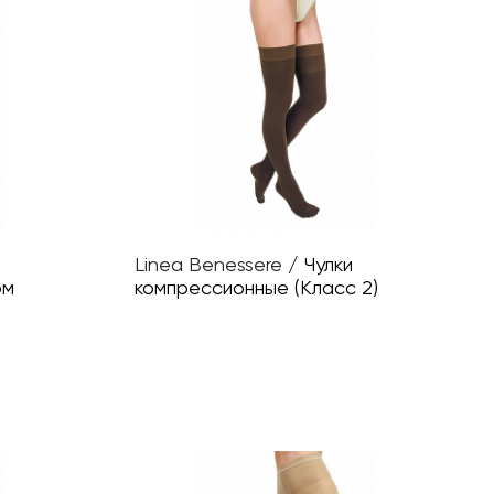
Linea Benessere
/
Чулки
ом
компрессионные (Класс 2)