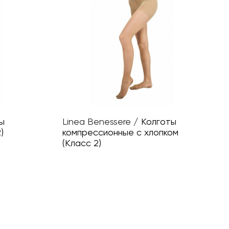
ы
Linea Benessere
/
Колготы
)
компрессионные с хлопком
(Класс 2)