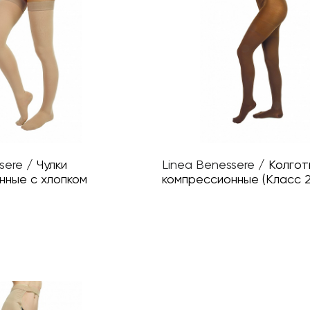
sere
/
Чулки
Linea Benessere
/
Колгот
нные с хлопком
компрессионные (Класс 2