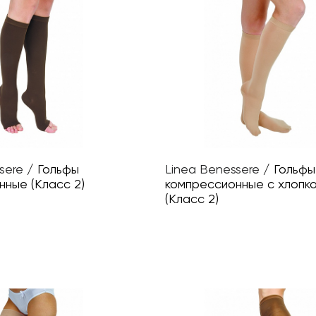
sere
/
Гольфы
Linea Benessere
/
Гольфы
нные (Класс 2)
компрессионные с хлопк
(Класс 2)