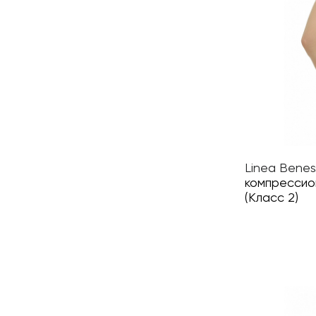
Linea Benes
компрессио
(Класс 2)