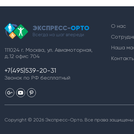
О нас
ЭКСПРЕСС-
ОРТО
Всегда на шаг впереди
Сотрудн
Наша ма
111024 г. Москва, ул. Авиамоторная,
д.12 офис 704
Контакт
+7(495)539-20-31
Звонок по РФ бесплатный
Copyright © 2026 Экспресс-Орто. Все права защищены