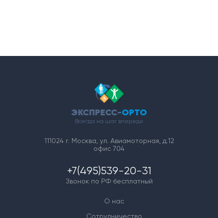
ЭКСПРЕСС-
ОРТО
Всегда на шаг впереди
111024 г. Москва, ул. Авиамоторная, д.12
офис 704
+7(495)539-20-31
Звонок по РФ бесплатный
О нас
Сотрудничество