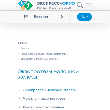
ЭКСПРЕСС-
ОРТО
Всегда на шаг впереди
Каталог
Главная
Каталог
Товары для женщин после мастэктомии
Экзопротезы молочной железы
Экзопротезы молочной
железы
Экзопротезы молочной железы
Чехлы для экзопротезов
Рукава компрессионные