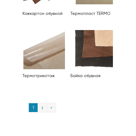
Кожкартон обувной
Термопласт TERMO
Термотрикотаж
Байка обувная
1
2
>