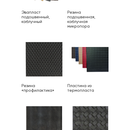
Эвапласт
Резина
подошвенный,
подошвенная,
каблучный
каблучная
микропора
Резина
Пластина из
«профилактика»
термопласта