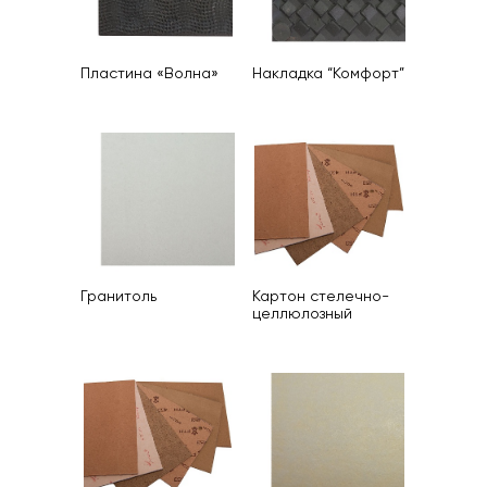
Пластина «Волна»
Накладка “Комфорт”
Гранитоль
Картон стелечно-
целлюлозный