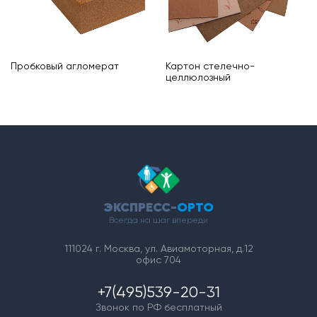
Пробковый агломерат
Картон стелечно-
целлюлозный
ЭКСПРЕСС-
ОРТО
Всегда на шаг впереди
111024 г. Москва, ул. Авиамоторная, д.12
офис 704
+7(495)539-20-31
Звонок по РФ бесплатный