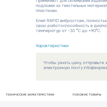
Применяют для склеивания изделий 
подложек из текстильных материал
пласткожи.
Клей RAPID вибростоек, полность
свою работоспособность в диапа
температур от -30 °С до +90°С
Характеристики
Чтобы узнать цену, отправьте 
электронную почту info@express
ТЕХНИЧЕСКИЕ ХАРАКТЕРИСТИКИ
ПОХОЖИЕ ТОВАРЫ