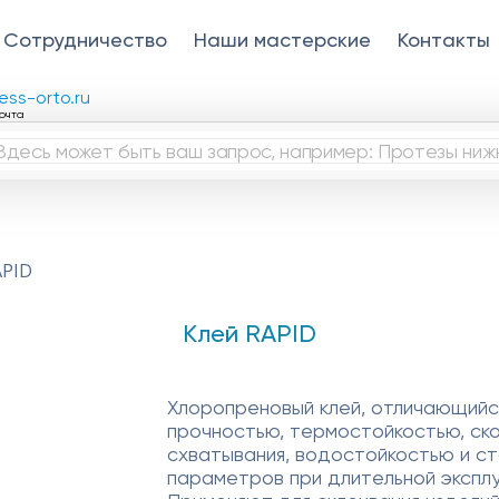
Сотрудничество
Наши мастерские
Контакты
ess-orto.ru
очта
APID
Клей RAPID
Хлоропреновый клей, отличающийс
прочностью, термостойкостью, ск
схватывания, водостойкостью и с
параметров при длительной эксплу