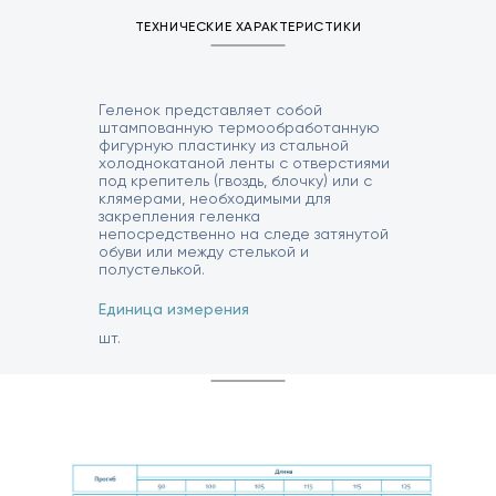
ТЕХНИЧЕСКИЕ ХАРАКТЕРИСТИКИ
Геленок представляет собой
штампованную термообработанную
фигурную пластинку из стальной
холоднокатаной ленты с отверстиями
под крепитель (гвоздь, блочку) или с
клямерами, необходимыми для
закрепления геленка
непосредственно на следе затянутой
обуви или между стелькой и
полустелькой.
Единица измерения
шт.