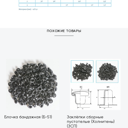
ПОХОЖИЕ ТОВАРЫ
Блочка бандажная (Б-51)
Заклёпки сборные
пустотелые (Холнитены)
(ЗСП)