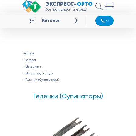
ЭКСПРЕСС-
ОРТО
Всегда на шаг впереди
Каталог
Главная
Каталог
Материалы
Металлофурнитура
Геленки (Супинаторы)
Геленки (Супинаторы)