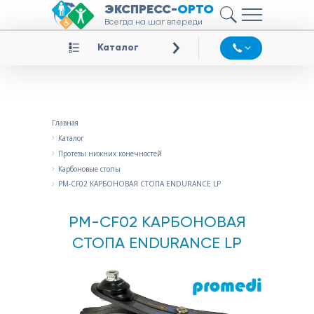
ЭКСПРЕСС-
ОРТО
Всегда на шаг впереди
Каталог
Главная
Каталог
Протезы нижних конечностей
Карбоновые стопы
PM-CF02 КАРБОНОВАЯ СТОПА ENDURANCE LP
PM-CF02 КАРБОНОВАЯ
СТОПА ENDURANCE LP