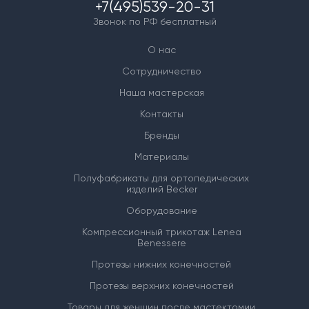
+7(495)539-20-31
Звонок по РФ бесплатный
О нас
Сотрудничество
Наша мастерская
Контакты
Бренды
Материалы
Полуфабрикаты для ортопедических
изделий Becker
Оборудование
Компрессионный трикотаж Lenea
Benessere
Протезы нижних конечностей
Протезы верхних конечностей
Товары для женщин после мастектомии