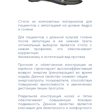
Стопа из композитных материалов для
пациентов с ампутацией на уровне бедра
и голени.
Для пациентов с длинной культей голени
после ампутации в её нижней трети
оптимальным выбором является стопа с
низким профилем, что обеспечивает
корректную
биомеханику и эстетичный вид протеза.
Прочная и облегченная конструкция из
карбона гарантирует высокоэффективный
возврат энергии (рекуперацию) во время
ходьбы. Данное свойство снижает общие
энергозатраты пользователя, способствуя
повышению выносливости и увеличению
дистанции пеших прогулок.
Раздельная конструкция носка и пятки
обеспечивает повышенную боковую
подвижность. Данное свойство является
ключевым для безопасного и комфортного