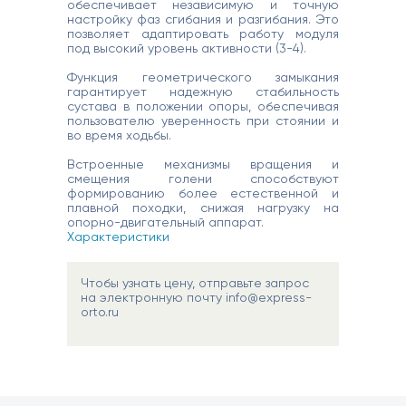
обеспечивает независимую и точную
настройку фаз сгибания и разгибания. Это
позволяет адаптировать работу модуля
под высокий уровень активности (3-4).
Функция геометрического замыкания
гарантирует надежную стабильность
сустава в положении опоры, обеспечивая
пользователю уверенность при стоянии и
во время ходьбы.
Встроенные механизмы вращения и
смещения голени способствуют
формированию более естественной и
плавной походки, снижая нагрузку на
опорно-двигательный аппарат.
Характеристики
Чтобы узнать цену, отправьте запрос
на электронную почту info@express-
orto.ru