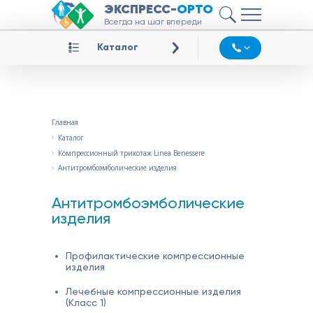
ЭКСПРЕСС-
ОРТО
Всегда на шаг впереди
Каталог
Главная
Каталог
Компрессионный трикотаж Linea Benessere
Антитромбоэмболические изделия
Антитромбоэмболические
изделия
Профилактические компрессионные
изделия
Лечебные компрессионные изделия
(Класс 1)