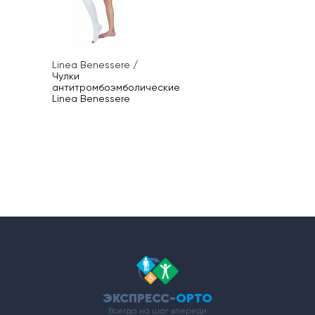
Linea Benessere
/
Чулки
антитромбоэмболические
Linea Benessere
ЭКСПРЕСС-
ОРТО
Всегда на шаг впереди