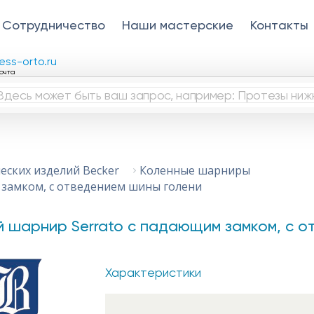
Сотрудничество
Наши мастерские
Контакты
ess-orto.ru
очта
еских изделий Becker
Коленные шарниры
 замком, с отведением шины голени
й шарнир Serrato с падающим замком, с о
Характеристики